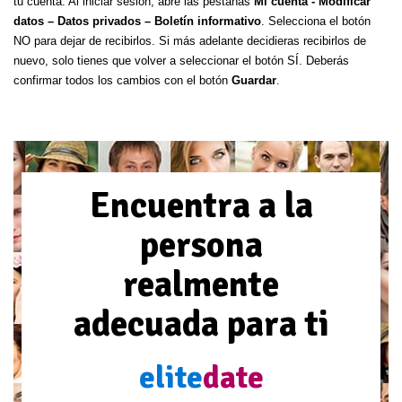
tu cuenta. Al iniciar sesión, abre las pestañas
Mi cuenta - Modificar
datos – Datos privados – Boletín informativo
. Selecciona el botón
NO para dejar de recibirlos. Si más adelante decidieras recibirlos de
nuevo, solo tienes que volver a seleccionar el botón SÍ. Deberás
confirmar todos los cambios con el botón
Guardar
.
Encuentra a la
persona
realmente
adecuada para ti
elite
date