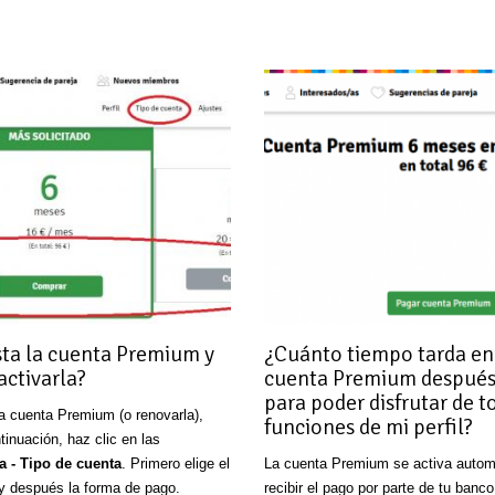
ta la cuenta Premium y
¿Cuánto tiempo tarda en 
ctivarla?
cuenta Premium después
para poder disfrutar de t
la cuenta Premium (o renovarla),
funciones de mi perfil?
ntinuación, haz clic en las
a - Tipo de cuenta
. Primero elige el
La cuenta Premium se activa autom
 y después la forma de pago.
recibir el pago por parte de tu banc