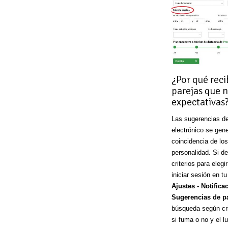
¿Por qué rec
parejas que 
expectativas
Las sugerencias de
electrónico se gen
coincidencia de los
personalidad. Si d
criterios para eleg
iniciar sesión en t
Ajustes - Notifica
Sugerencias de p
búsqueda según cri
si fuma o no y el l