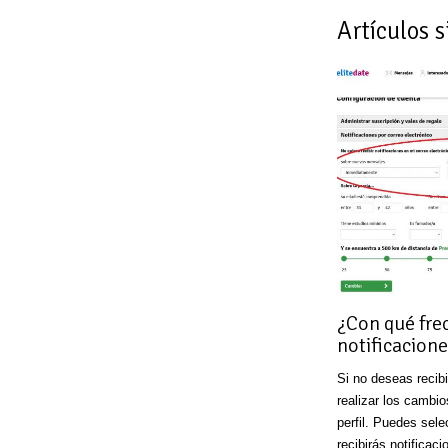
Artículos s
¿Con qué frec
notificacion
Si no deseas recibi
realizar los cambio
perfil. Puedes sele
recibirás notifica