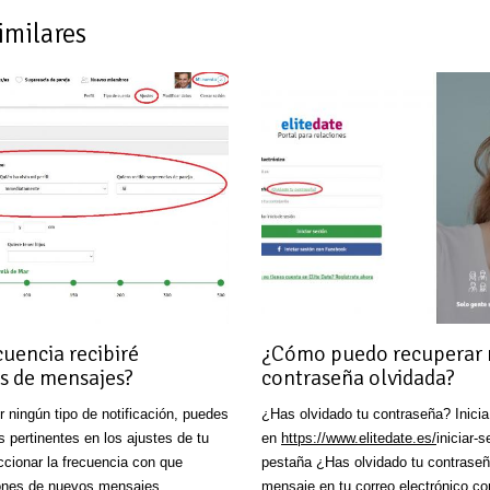
imilares
uencia recibiré
¿Cómo puedo recuperar 
es de mensajes?
contraseña olvidada?
r ningún tipo de notificación, puedes
¿Has olvidado tu contraseña? Inicia
s pertinentes en los ajustes de tu
en
https://www.elitedate.es/
iniciar-s
ccionar la frecuencia con que
pestaña ¿Has olvidado tu contraseñ
ciones de nuevos mensajes,
mensaje en tu correo electrónico co