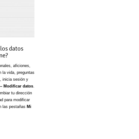
los datos
rme?
nales, aficiones,
n la vida, preguntas
, inicia sesión y
– Modificar datos
.
biar tu dirección
ad para modificar
en las pestañas
Mi