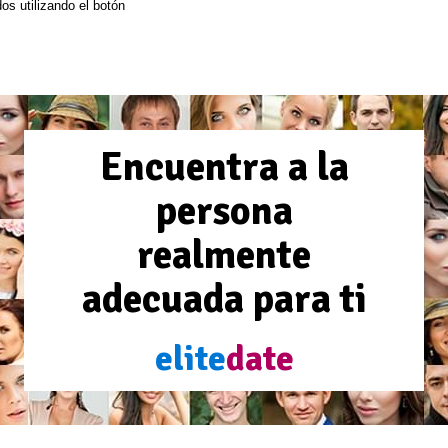
dos utilizando el botón
Encuentra a la
persona
realmente
adecuada para ti
elite
date