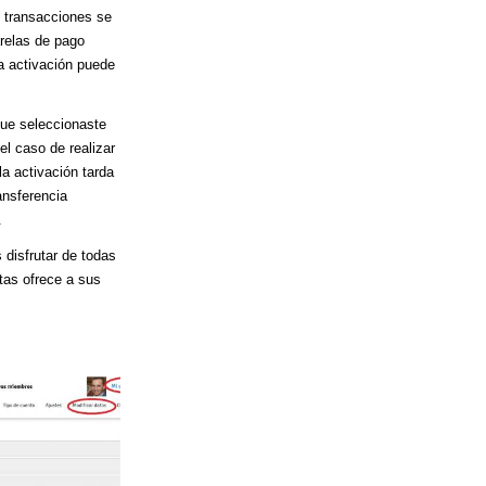
 transacciones se
arelas de pago
a activación puede
ue seleccionaste
l caso de realizar
 la activación tarda
ansferencia
.
 disfrutar de todas
tas ofrece a sus