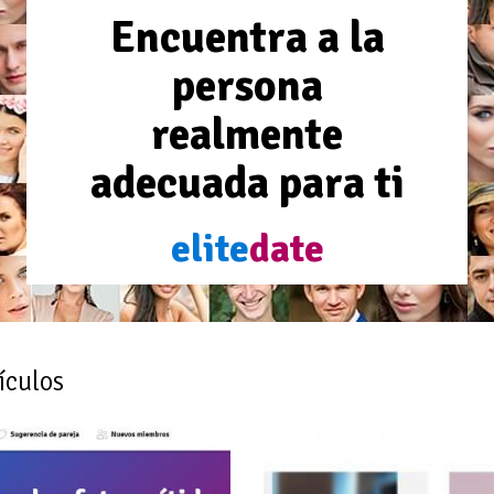
Encuentra a la
persona
realmente
adecuada para ti
elite
date
ículos