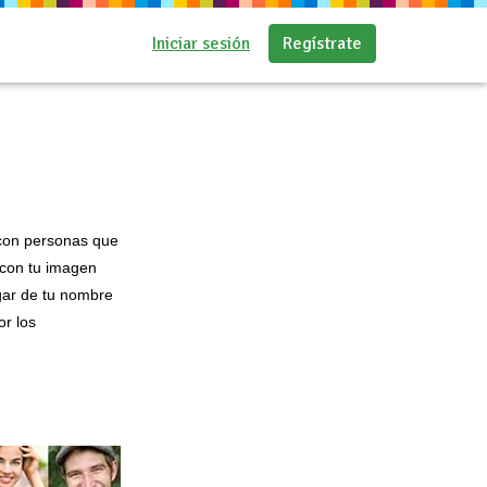
Iniciar sesión
Regístrate
s con personas que
e con tu imagen
lugar de tu nombre
or los