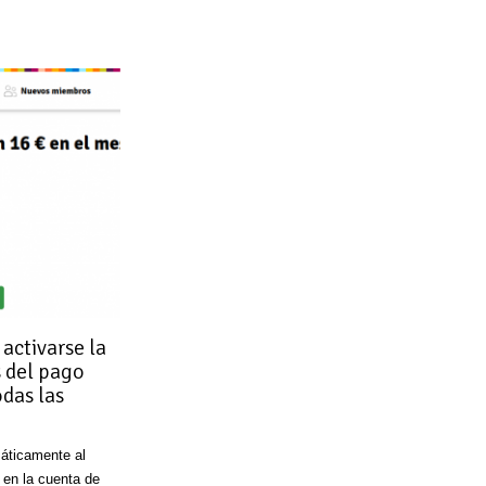
activarse la
 del pago
odas las
áticamente al
o en la cuenta de