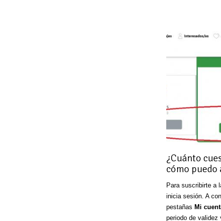
¿Cuánto cues
cómo puedo a
Para suscribirte a 
inicia sesión. A co
pestañas
Mi cuent
periodo de validez