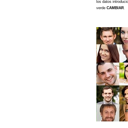
los datos introduci
verde
CAMBIAR
.