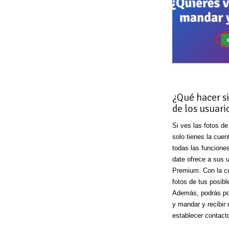
¿Qué hacer si
de los usuari
Si ves las fotos d
solo tienes la cuen
todas las funcione
date ofrece a sus u
Premium. Con la c
fotos de tus posibl
Además, podrás pon
y mandar y recibir
establecer contacto