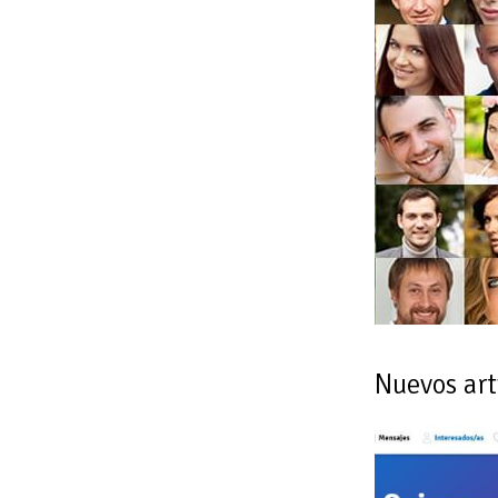
Nuevos art