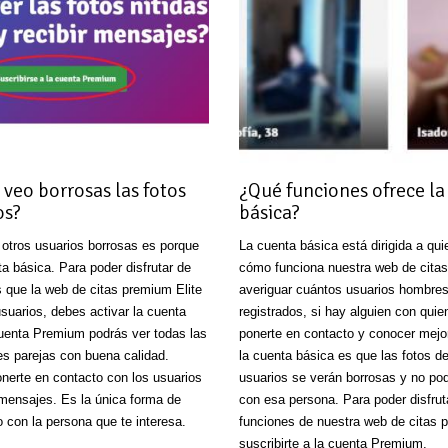
 veo borrosas las fotos
¿Qué funciones ofrece la
os?
básica?
e otros usuarios borrosas es porque
La cuenta básica está dirigida a qu
ta básica. Para poder disfrutar de
cómo funciona nuestra web de cita
s que la web de citas premium Elite
averiguar cuántos usuarios hombres
suarios, debes activar la cuenta
registrados, si hay alguien con quie
uenta Premium podrás ver todas las
ponerte en contacto y conocer mejo
es parejas con buena calidad.
la cuenta básica es que las fotos de
erte en contacto con los usuarios
usuarios se verán borrosas y no po
 mensajes. Es la única forma de
con esa persona. Para poder disfrut
 con la persona que te interesa.
funciones de nuestra web de citas
suscribirte a la cuenta Premium.