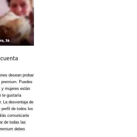
 cuenta
ienes desean probar
s premium. Puedes
 y mujeres están
n te gustaría
r. La desventaja de
 perfil de todos los
drás comunicarte
ar de todas las
 premium debes