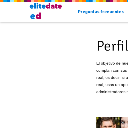
Preguntas frecuentes
Perfi
El objetivo de nu
cumplan con sus e
real, es decir, si
real, usas un apo
administradores s