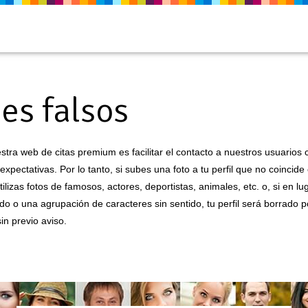
les falsos
estra web de citas premium es facilitar el contacto a nuestros usuario
xpectativas. Por lo tanto, si subes una foto a tu perfil que no coincid
 utilizas fotos de famosos, actores, deportistas, animales, etc. o, si en 
do o una agrupación de caracteres sin sentido, tu perfil será borrado p
in previo aviso.