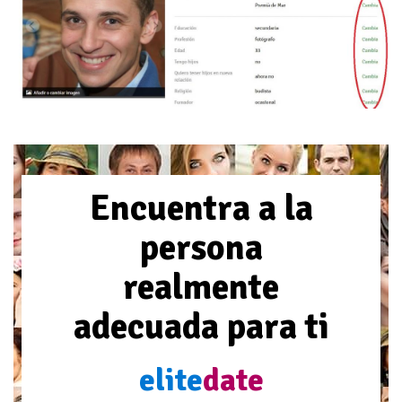
Encuentra a la
persona
realmente
adecuada para ti
elite
date