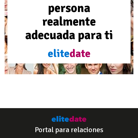
persona
realmente
adecuada para ti
elite
date
Portal para relaciones