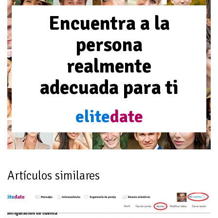
Encuentra a la
persona
realmente
adecuada para ti
elite
date
Artículos similares